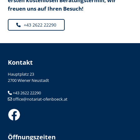
ersten kostenlosen Beratungstermin, wir
freuen uns auf Ihren Besuch!
+43 2622 22290
Kontakt
Hauptplatz 23
2700 Wiener Neustadt
+43 2622 22290

office@notariat-ofenboeck.at

Öffnungszeiten