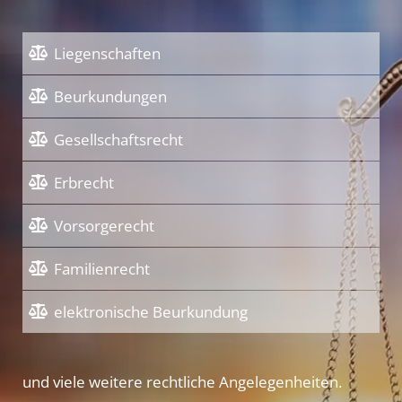
Liegenschaften
Beurkundungen
Gesellschaftsrecht
Erbrecht
Vorsorgerecht
Familienrecht
elektronische Beurkundung
und viele weitere rechtliche Angelegenheiten.